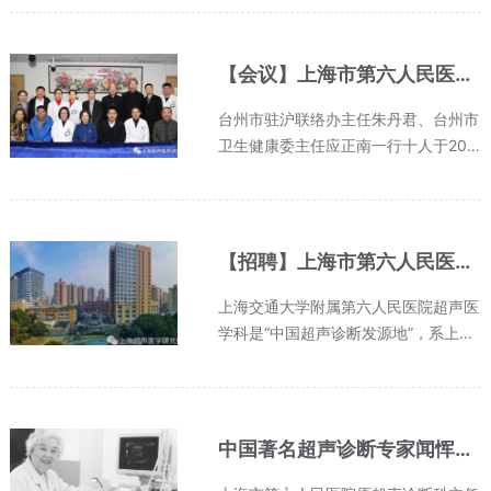
听取了市发改委、市卫健委、市审计
局、市环保局、市安监局、市劳动监察
大队等相关部门的意见，经过市总工...
【会议】上海市第六人民医院、台州市卫健委、上海超声医学研究所 超声拟战略合作沟通会
台州市驻沪联络办主任朱丹君、台州市
卫生健康委主任应正南一行十人于201
9年3月1日上午拜访上海市第六人民医
院及上海超声医学研究所，上海市第六
人民医院副院长陶敏芳、六院超声医学
科主任、上海超声医学研究所所长胡...
【招聘】上海市第六人民医院超声医学科/上海超声医学研究所博士后招聘
上海交通大学附属第六人民医院超声医
学科是“中国超声诊断发源地”，系上海
市重中之重重点学科、国家临床重点专
科、上海市超声医学培训中心和国家住
院医师规范化培训--超声专业基地，是
上海超声医学研究所及上海交通大...
中国著名超声诊断专家闻恽教授逝世