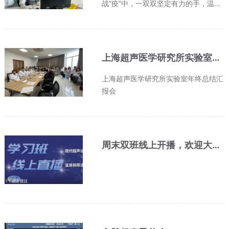
战“疫”中，一双双坚定有力的手，温暖
了被疫情“冰冻”的上海。这场战疫里守
望相助的每一个人，在他们共同努力
下，“沉睡”着的上海终于“苏醒”，回归
正常 。在口罩和防护服之下他们中，
上海超声医学研究所实验室年终总结汇报会
有...
上海超声医学研究所实验室年终总结汇
报会
周末双班线上开播，欢迎大家前来收看！