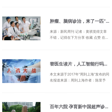
统在海口市骨科与糖尿病医院正式上
线，现场连线上海市第六人民医院超声
医学科，实现首例完整的超声疑难杂症
远程会诊。上海市第六人民医院超声...
肿瘤、脑病诊治，来了一匹“黑马”
来源：新民周刊 记者：黄祺觉得文章
不错，记得在下方分享 收藏 点赞 在看
四连击
替医生读片，人工智能行吗？沪上80位医生和甲状腺超声机器人医生大比拼，结果是……
本文来源于2017年“周到上海”发布的同
名报道来源：周到上海作者：陈里予
百年六院 孕育新中国超声诊断发源地