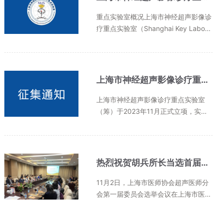
环...
重点实验室概况上海市神经超声影像诊
疗重点实验室（Shanghai Key Labora
tory of Neuro-UtraSound for Diagno
sis and Treatment, NUS）是经上海市
科学技术委员会批准，于2023年11月
正式启动建设的市级重点科研平台。...
上海市神经超声影像诊疗重点实验室标识（LOGO） 征集通知
上海市神经超声影像诊疗重点实验室
（筹）于2023年11月正式立项，实验
室将主要瞄准神经相关关键科学与技术
问题，开展有组织的超声诊疗科技创新
与成果转化研究。现公开征集上海市神
经超声影像诊疗重点实验室标识（LOG
热烈祝贺胡兵所长当选首届上海市医师协会超声医师分会会长
O...
11月2日，上海市医师协会超声医师分
会第一届委员会选举会议在上海市医师
协会召开。胡兵所长作为会长候选人全