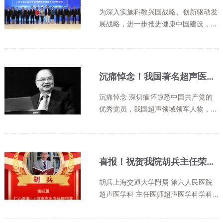
为深入实施科教兴国战略、创新驱动发
展战略，进一步推进健康中国建设，上
海交通大学医学院聚焦国家重大战略和
医学装备与技术领域的“卡脖子”问题，
成立医学装备与技术研究院。10月21
日上午，研究院成立仪式暨医学院庆...
沉痛悼念！我国著名超声医学专家、中国工程院王威琪院士
沉痛悼念 深切缅怀惊悉中国共产党的
优秀党员，我国超声领域领军人物，著
名生物医学工程学专家，中国工程院院
士，中国医学科学院首席学部委员，生
物医学工程和信息部主任，复旦大学首
席教授、博士生导师、生物医学工...
喜报！祝贺我院胡兵主任荣获第四届“仁心医者·上海杰出专科医师奖”荣誉称号
胡兵上海交通大学附属 第六人民医院
超声医学科 主任医师超声医学科学科
带头人上海超声医学研究所所长上海市
医师协会超声分会会长上海交大医学影