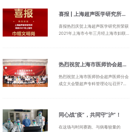
像研究所所长入选首届国家百千万优秀
学科带头人计划科技部数字诊疗研发...
喜报 | 上海超声医学研究所荣获上海市2021年度“巾帼文明岗”称号
喜报热烈庆贺上海超声医学研究所荣获
2021年上海市今年三月经上海市妇联
上海市社会组织管理局组织的决定上海
超声医学研究所以优异的表现荣获202
1年度上海市“巾帼文明岗”荣誉称号优
秀团队- JINGUOWENMING -上海超
热烈祝贺上海市医师协会超声医师分会成立大会暨超声专科管理论坛召开
声医...
热烈祝贺上海市医师协会超声医师分会
成立大会暨超声专科管理论坛召开7月1
5日下午，上海市医师协会超声医师分
会成立大会暨超声专科管理论坛在上海
市医学会三楼学术报告厅召开，上海市
医师协会会长徐建光教授、上海市...
同心战“疫”，共同守“沪”！
在这场与时间赛跑、与病毒较量的