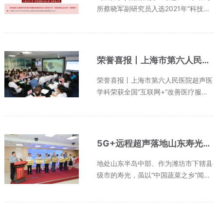
所蔡晓军副研究员入选2021年“科技创
新行动计划”启明星计划
荣誉喜报丨上海市第六人民医院超声医学科荣获全国“互联网+”改善医疗服务先进典型科室！
荣誉喜报丨上海市第六人民医院超声医
学科荣获全国“互联网+”改善医疗服务
先进典型科室！
5G+远程超声落地山东寿光！上海专家跨越千里赋能基层，家门口直通优质医疗
地处山东半岛中部、作为潍坊市下辖县
级市的寿光，虽以“中国蔬菜之乡”闻名
全国，但与许多中国县域地区一样，面
临着优质医疗资源相对匮乏的挑战。当
地百姓遇有复杂病症，往往需要辗转奔