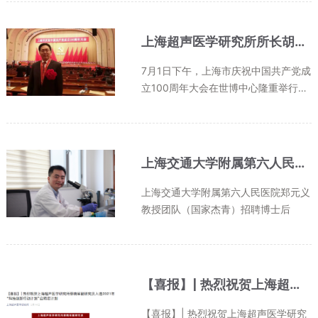
票通过当选首届上海市医师协会超声医
师分会会长。上海市医师协会常务副会
长谭鸣、秘书长田红、黄娟副秘书...
上海超声医学研究所所长胡兵教授荣获“上海市优秀共产党员”称号
7月1日下午，上海市庆祝中国共产党成
立100周年大会在世博中心隆重举行。
会上对2021年市优秀共产党员、优秀
党务工作者和先进基层党组织进行了表
彰。上海超声医学研究所所长、上海市
声学学会副理事长兼医学超声主委胡...
上海交通大学附属第六人民医院郑元义教授团队（国家杰青）招聘博士后
上海交通大学附属第六人民医院郑元义
教授团队（国家杰青）招聘博士后
【喜报】| 热烈祝贺上海超声医学研究所蔡晓军副研究员入选2021年“科技创新行动计划”启明星计划
【喜报】| 热烈祝贺上海超声医学研究