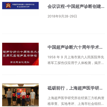
ndrew Cordle (Musculoskelet...
会议议程-中国超声诊断创建60周年学术大会暨周永昌超声医学讲坛
2018年9月28-29日
中国超声诊断六十周年学术大会 暨周永昌超声医学讲坛 第三轮会议通知
1958 年 9 月上海市第六人民医院率先
将军工探伤仪应用于人体检测，揭开了
中国超声诊断的历史序幕。经全国几代
超声人的不懈努力，已建成颇具中国国
情特色的三级学科，并且也是医学影像
学科中执业注册...
砥砺前行，上海超声医学研究所荣获4A社会组织评级
上海超声医学研究所在经第三方机构资
格审查、实地考评、上海市社会组织评