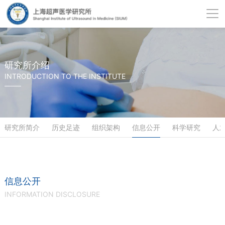
研究所介绍
INTRODUCTION TO THE INSTITUTE
研究所简介
历史足迹
组织架构
信息公开
科学研究
人
信息公开
INFORMATION DISCLOSURE