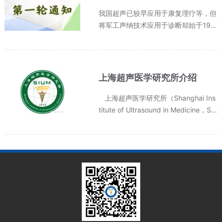
我国超声已较早应用于康复理疗等，但
将军工声纳技术应用于诊断却始于195
8年9月的上海，经全国几代超声人的
不懈的努力，已建成颇具中国国情特色
的三级学科，目前我国是超声诊断装机
量最大，受益人群最多的国家，为促...
上海超声医学研究所介绍
上海超声医学研究所（Shanghai Ins
titute of Ultrasound in Medicine，SI
UM）正式成立于2009年7月，是以上
海市第六人民医院为背景，以上海交通
大学附属第六人民医院超声医学科为基
础，以Med-X研究院、...